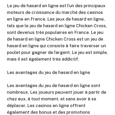
Le jeu de hasard en ligne est l’un des principaux
moteurs de croissance du marché des casinos
en ligne en France. Les jeux de hasard en ligne,
tels que le jeu de hasard en ligne Chicken Cross,
sont devenus très populaires en France. Le jeu
de hasard en ligne Chicken Cross est un jeu de
hasard en ligne qui consiste à faire traverser un
poulet pour gagner de l’argent. Le jeu est simple,
mais il est également très addictif.
Les avantages du jeu de hasard en ligne
Les avantages du jeu de hasard en ligne sont
nombreux. Les joueurs peuvent jouer à partir de
chez eux, à tout moment, et sans avoir à se
déplacer. Les casinos en ligne offrent
également des bonus et des promotions