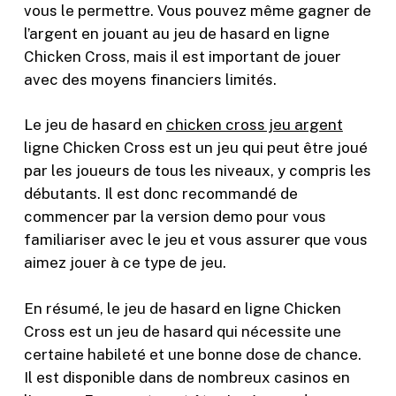
vous le permettre. Vous pouvez même gagner de
l’argent en jouant au jeu de hasard en ligne
Chicken Cross, mais il est important de jouer
avec des moyens financiers limités.
Le jeu de hasard en
chicken cross jeu argent
ligne Chicken Cross est un jeu qui peut être joué
par les joueurs de tous les niveaux, y compris les
débutants. Il est donc recommandé de
commencer par la version demo pour vous
familiariser avec le jeu et vous assurer que vous
aimez jouer à ce type de jeu.
En résumé, le jeu de hasard en ligne Chicken
Cross est un jeu de hasard qui nécessite une
certaine habileté et une bonne dose de chance.
Il est disponible dans de nombreux casinos en