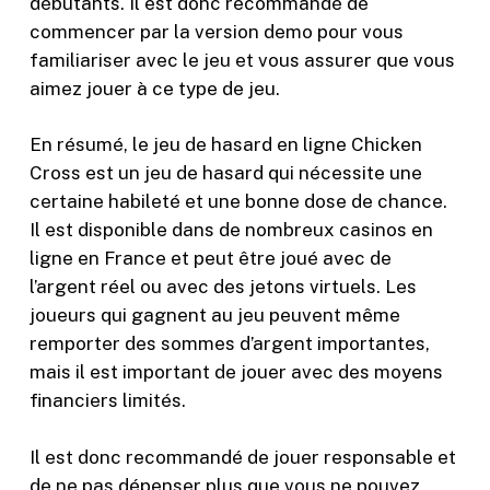
débutants. Il est donc recommandé de
commencer par la version demo pour vous
familiariser avec le jeu et vous assurer que vous
aimez jouer à ce type de jeu.
En résumé, le jeu de hasard en ligne Chicken
Cross est un jeu de hasard qui nécessite une
certaine habileté et une bonne dose de chance.
Il est disponible dans de nombreux casinos en
ligne en France et peut être joué avec de
l’argent réel ou avec des jetons virtuels. Les
joueurs qui gagnent au jeu peuvent même
remporter des sommes d’argent importantes,
mais il est important de jouer avec des moyens
financiers limités.
Il est donc recommandé de jouer responsable et
de ne pas dépenser plus que vous ne pouvez