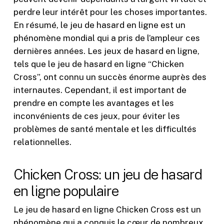
perdre leur intérêt pour les choses importantes.
En résumé, le jeu de hasard en ligne est un
phénomène mondial qui a pris de l’ampleur ces
dernières années. Les jeux de hasard en ligne,
tels que le jeu de hasard en ligne “Chicken
Cross”, ont connu un succès énorme auprès des
internautes. Cependant, il est important de
prendre en compte les avantages et les
inconvénients de ces jeux, pour éviter les
problèmes de santé mentale et les difficultés
relationnelles.
Chicken Cross: un jeu de hasard
en ligne populaire
Le jeu de hasard en ligne Chicken Cross est un
phénomène qui a conquis le cœur de nombreux