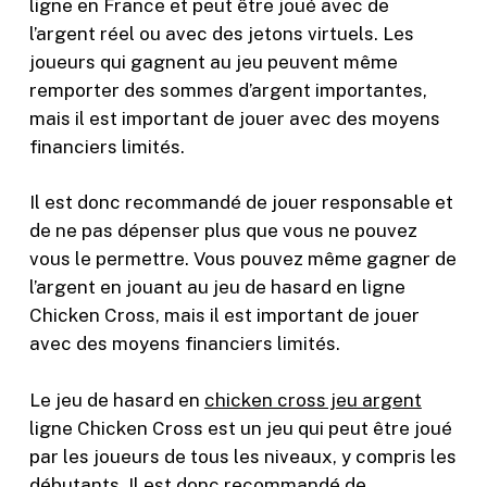
ligne en France et peut être joué avec de
l’argent réel ou avec des jetons virtuels. Les
joueurs qui gagnent au jeu peuvent même
remporter des sommes d’argent importantes,
mais il est important de jouer avec des moyens
financiers limités.
Il est donc recommandé de jouer responsable et
de ne pas dépenser plus que vous ne pouvez
vous le permettre. Vous pouvez même gagner de
l’argent en jouant au jeu de hasard en ligne
Chicken Cross, mais il est important de jouer
avec des moyens financiers limités.
Le jeu de hasard en
chicken cross jeu argent
ligne Chicken Cross est un jeu qui peut être joué
par les joueurs de tous les niveaux, y compris les
débutants. Il est donc recommandé de