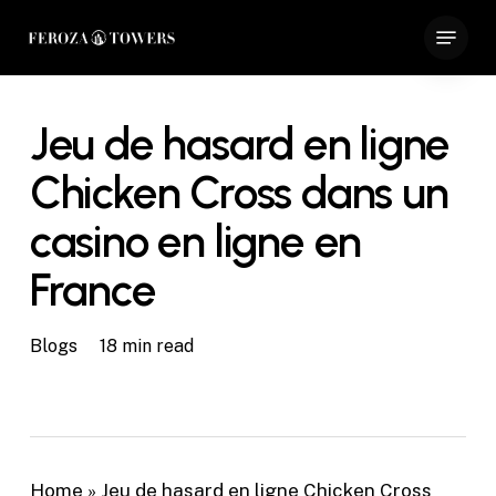
Skip
Menu
to
Close
main
Menu
content
Jeu de hasard en ligne
Chicken Cross dans un
casino en ligne en
France
Blogs
18 min read
Home
»
Jeu de hasard en ligne Chicken Cross