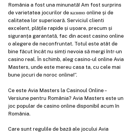
România a fost una minunată! Am fost surprins
de varietatea jocurilor de казино online și de
calitatea lor superioară. Serviciul clienti
excelent, plățile rapide și ușoare, precum și
siguranța garantată, fac din acest casino online
o alegere de neconfruntat. Totul este atât de
bine făcut încât nu simți nevoia să mergi într-un
casino real. În schimb, aleg casino-ul online Avia
Masters, unde este mereu casa ta, cu cele mai
bune jocuri de noroc online!”.
Ce este Avia Masters la Casinoul Online –
Versiune pentru România? Avia Masters este un
joc popular de casino online disponibil acum în
România.
Care sunt regulile de bază ale jocului Avia