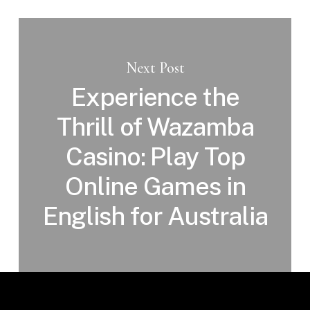
Next Post
Experience the
Thrill of Wazamba
Casino: Play Top
Online Games in
English for Australia