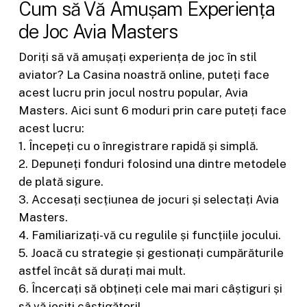
Cum să Vă Amușam Experiența
de Joc Avia Masters
Doriți să vă amușați experiența de joc în stil
aviator? La Casina noastră online, puteți face
acest lucru prin jocul nostru popular, Avia
Masters. Aici sunt 6 moduri prin care puteți face
acest lucru:
1. Începeți cu o înregistrare rapidă și simplă.
2. Depuneți fonduri folosind una dintre metodele
de plată sigure.
3. Accesați secțiunea de jocuri și selectați Avia
Masters.
4. Familiarizați-vă cu regulile și funcțiile jocului.
5. Joacă cu strategie și gestionați cumpărăturile
astfel încât să durați mai mult.
6. Încercați să obțineți cele mai mari câștiguri și
să vă ieșiți câștigători!