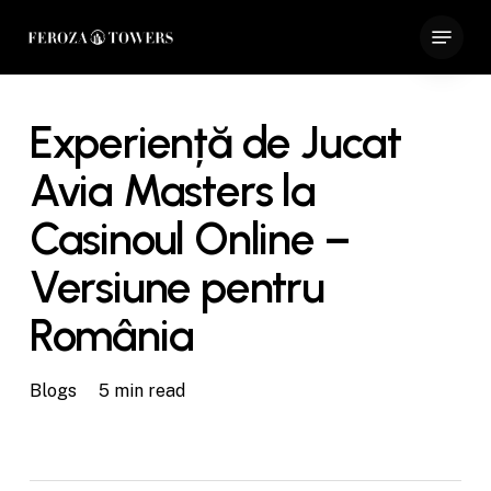
Skip
Menu
to
Close
main
Menu
content
Experiență de Jucat
Avia Masters la
Casinoul Online –
Versiune pentru
România
Blogs
5 min read