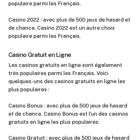
populaire parmi les Français.
Casino 2022 : avec plus de 500 jeux de hasard et
de chance, Casino 2022 est un autre choix
populaire parmi les Français.
Casino Gratuit en Ligne
Les casinos gratuits en ligne sont également
très populaires parmi les Français. Voici
quelques-uns des casinos gratuits en ligne les
plus populaires :
Casino Bonus : avec plus de 500 jeux de hasard
et de chance, Casino Bonus est l’un des casinos
gratuits en ligne les plus populaires.
Casino Gratuit : avec plus de 500 jeux de hasard