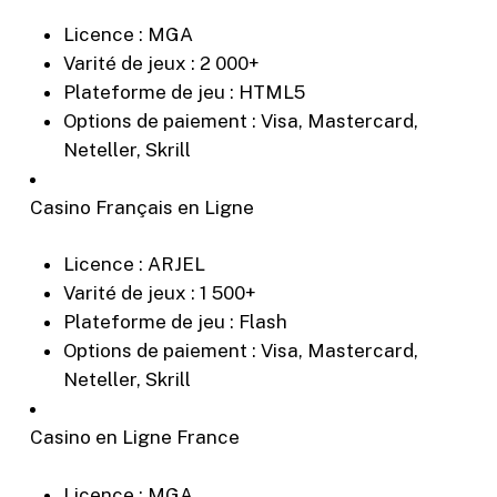
Licence : MGA
Varité de jeux : 2 000+
Plateforme de jeu : HTML5
Options de paiement : Visa, Mastercard,
Neteller, Skrill
Casino Français en Ligne
Licence : ARJEL
Varité de jeux : 1 500+
Plateforme de jeu : Flash
Options de paiement : Visa, Mastercard,
Neteller, Skrill
Casino en Ligne France
Licence : MGA