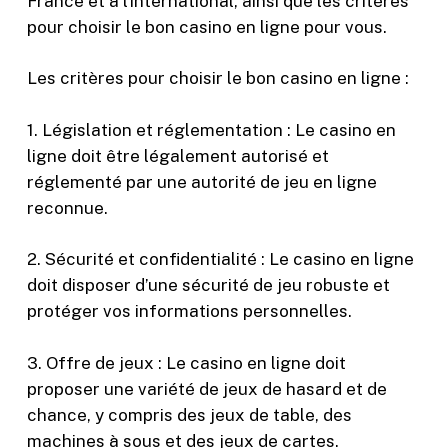
France et à l’international, ainsi que les critères
pour choisir le bon casino en ligne pour vous.
Les critères pour choisir le bon casino en ligne :
1. Législation et réglementation : Le casino en
ligne doit être légalement autorisé et
réglementé par une autorité de jeu en ligne
reconnue.
2. Sécurité et confidentialité : Le casino en ligne
doit disposer d’une sécurité de jeu robuste et
protéger vos informations personnelles.
3. Offre de jeux : Le casino en ligne doit
proposer une variété de jeux de hasard et de
chance, y compris des jeux de table, des
machines à sous et des jeux de cartes.