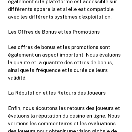
également si la plateforme est accessible sur
différents appareils et si elle est compatible
avec les différents systèmes d’exploitation.
Les Offres de Bonus et les Promotions
Les offres de bonus et les promotions sont
également un aspect important. Nous évaluons
la qualité et la quantité des offres de bonus,
ainsi que la fréquence et la durée de leurs
validité.
La Réputation et les Retours des Joueurs
Enfin, nous écoutons les retours des joueurs et
évaluons la réputation du casino en ligne. Nous
vérifions les commentaires et les évaluations
des joueurs pour obtenir une vision globale de