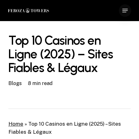
Skip
Menu
to
Close
main
Menu
content
Top 10 Casinos en
Ligne (2025) – Sites
Fiables & Légaux
Blogs
8 min read
Home
»
Top 10 Casinos en Ligne (2025) – Sites
Fiables & Légaux