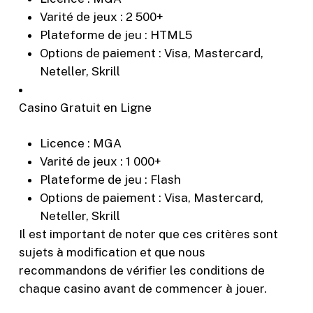
Varité de jeux : 2 500+
Plateforme de jeu : HTML5
Options de paiement : Visa, Mastercard,
Neteller, Skrill
Casino Gratuit en Ligne
Licence : MGA
Varité de jeux : 1 000+
Plateforme de jeu : Flash
Options de paiement : Visa, Mastercard,
Neteller, Skrill
Il est important de noter que ces critères sont
sujets à modification et que nous
recommandons de vérifier les conditions de
chaque casino avant de commencer à jouer.