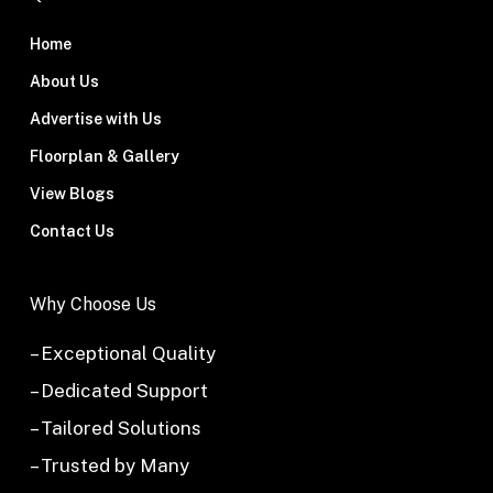
Home
About Us
Advertise with Us
Floorplan & Gallery
View Blogs
Contact Us
Why Choose Us
– Exceptional Quality
– Dedicated Support
– Tailored Solutions
– Trusted by Many