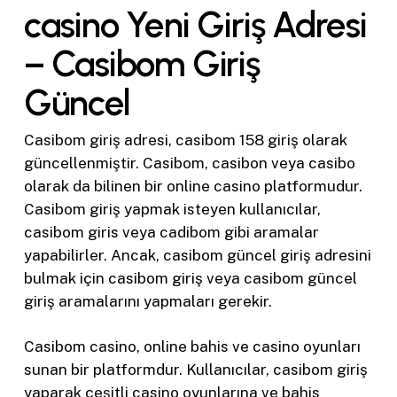
casino Yeni Giriş Adresi
– Casibom Giriş
Güncel
Casibom giriş adresi, casibom 158 giriş olarak
güncellenmiştir. Casibom, casibon veya casibo
olarak da bilinen bir online casino platformudur.
Casibom giriş yapmak isteyen kullanıcılar,
casibom giris veya cadibom gibi aramalar
yapabilirler. Ancak, casibom güncel giriş adresini
bulmak için casibom giriş veya casibom güncel
giriş aramalarını yapmaları gerekir.
Casibom casino, online bahis ve casino oyunları
sunan bir platformdur. Kullanıcılar, casibom giriş
yaparak çeşitli casino oyunlarına ve bahis