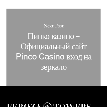
Next Post
Пинко казино –
Официальный сайт
Pinco Casino вход на
зеркало