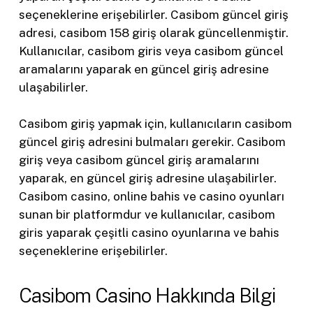
seçeneklerine erişebilirler. Casibom güncel giriş
adresi, casibom 158 giriş olarak güncellenmiştir.
Kullanıcılar, casibom giris veya casibom güncel
aramalarını yaparak en güncel giriş adresine
ulaşabilirler.
Casibom giriş yapmak için, kullanıcıların casibom
güncel giriş adresini bulmaları gerekir. Casibom
giriş veya casibom güncel giriş aramalarını
yaparak, en güncel giriş adresine ulaşabilirler.
Casibom casino, online bahis ve casino oyunları
sunan bir platformdur ve kullanıcılar, casibom
giris yaparak çeşitli casino oyunlarına ve bahis
seçeneklerine erişebilirler.
Casibom Casino Hakkında Bilgi