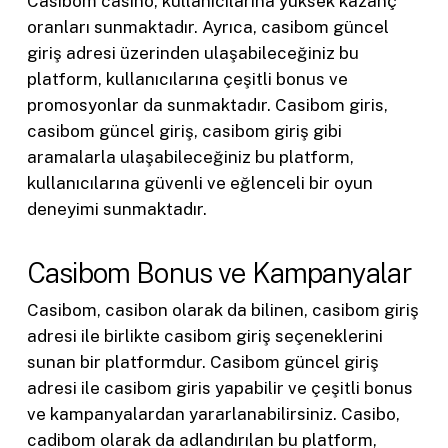
Casibom casino, kullanıcılarına yüksek kazanç
oranları sunmaktadır. Ayrıca, casibom güncel
giriş adresi üzerinden ulaşabileceğiniz bu
platform, kullanıcılarına çeşitli bonus ve
promosyonlar da sunmaktadır. Casibom giris,
casibom güncel giriş, casibom giriş gibi
aramalarla ulaşabileceğiniz bu platform,
kullanıcılarına güvenli ve eğlenceli bir oyun
deneyimi sunmaktadır.
Casibom Bonus ve Kampanyalar
Casibom, casibon olarak da bilinen, casibom giriş
adresi ile birlikte casibom giriş seçeneklerini
sunan bir platformdur. Casibom güncel giriş
adresi ile casibom giris yapabilir ve çeşitli bonus
ve kampanyalardan yararlanabilirsiniz. Casibo,
cadibom olarak da adlandırılan bu platform,