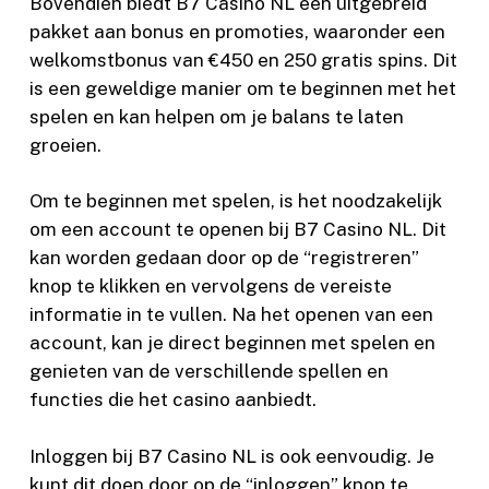
Bovendien biedt B7 Casino NL een uitgebreid
pakket aan bonus en promoties, waaronder een
welkomstbonus van €450 en 250 gratis spins. Dit
is een geweldige manier om te beginnen met het
spelen en kan helpen om je balans te laten
groeien.
Om te beginnen met spelen, is het noodzakelijk
om een account te openen bij B7 Casino NL. Dit
kan worden gedaan door op de “registreren”
knop te klikken en vervolgens de vereiste
informatie in te vullen. Na het openen van een
account, kan je direct beginnen met spelen en
genieten van de verschillende spellen en
functies die het casino aanbiedt.
Inloggen bij B7 Casino NL is ook eenvoudig. Je
kunt dit doen door op de “inloggen” knop te