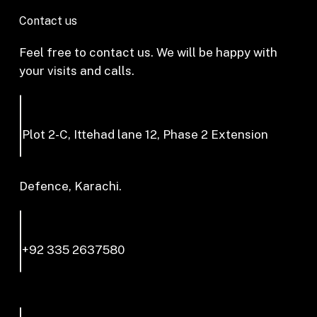
Contact us
Feel free to contact us. We will be happy with
your visits and calls.
Plot 2-C, Ittehad lane 12, Phase 2 Extension
Defence, Karachi.
+92 335 2637580