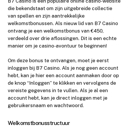
B7 Casino is een populaire online casino-website
die bekendstaat om zijn uitgebreide collectie
van spellen en zijn aantrekkelijke
welkomstbonussen. Als nieuw lid van B7 Casino
ontvang je een welkomstbonus van €450,
verdeeld over drie aflossingen. Dit is een echte
manier om je casino-avontuur te beginnen!
Om deze bonus te ontvangen, moet je eerst
inloggen bij B7 Casino. Als je nog geen account
hebt, kan je hier een account aanmaken door op
de knop “Inloggen” te klikken en vervolgens de
vereiste gegevens in te vullen. Als je al een
account hebt, kan je direct inloggen met je
gebruikersnaam en wachtwoord.
Welkomstbonusstructuur