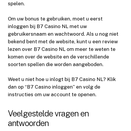
spelen.
Om uw bonus te gebruiken, moet u eerst
inloggen bij B7 Casino NL met uw
gebruikersnaam en wachtwoord. Als u nog niet
bekend bent met de website, kunt u een review
lezen over B7 Casino NL om meer te weten te
komen over de website en de verschillende
soorten spellen die worden aangeboden.
Weet u niet hoe u inlogt bij B7 Casino NL? Klik
dan op “B7 Casino inloggen” en volg de
instructies om uw account te openen.
Veelgestelde vragen en
antwoorden